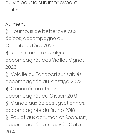
du vin pour le sublimer avec le 
plat ». 
Au menu :
§  Houmous de betterave aux 
épices, accompagné du 
Chambaudière 2023
§  Roulés fumés aux algues, 
accompagnés des Vieilles Vignes 
2023
§  Volaille au Tandoori sur sablés, 
accompagnée du Prestige 2023
§  Cannelés au chorizo, 
accompagnés du Clisson 2019
§  Viande aux épices Egyptiennes, 
accompagnée du Bruno 2018
§  Poulet aux agrumes et Séchuan, 
accompagné de la cuvée Calie 
2014