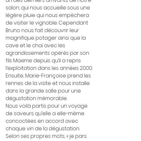
un des derniers arrivants de notre 
salon, qui nous accueille sous une 
légère pluie qui nous empêchera 
de visiter le vignoble. Cependant 
Bruno nous fait découvrir leur 
magnifique potager ainsi que la 
cave et le chai avec les 
agrandissements opérés par son 
fils Maxime depuis qu’il a repris 
l’exploitation dans les années 2000.
Ensuite, Marie-Françoise prend les 
rennes de la visite et nous installe 
dans la grande salle pour une 
dégustation mémorable.
Nous voilà partis pour un voyage 
de saveurs qu’elle a elle-même 
concoctées en accord avec 
chaque vin de la dégustation. 
Selon ses propres mots, « je pars 