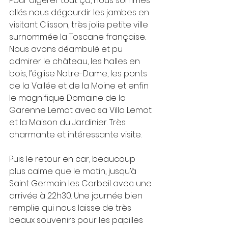
Pour digérer tout ça, nous sommes 
allés nous dégourdir les jambes en 
visitant Clisson, très jolie petite ville 
surnommée la Toscane française. 
Nous avons déambulé et pu 
admirer le château, les halles en 
bois, l’église Notre-Dame, les ponts 
de la Vallée et de la Moine et enfin 
le magnifique Domaine de la 
Garenne Lemot avec sa Villa Lemot 
et la Maison du Jardinier. Très 
charmante et intéressante visite.
Puis le retour en car, beaucoup 
plus calme que le matin, jusqu’à 
Saint Germain les Corbeil avec une 
arrivée à 22h30. Une journée bien 
remplie qui nous laisse de très 
beaux souvenirs pour les papilles 