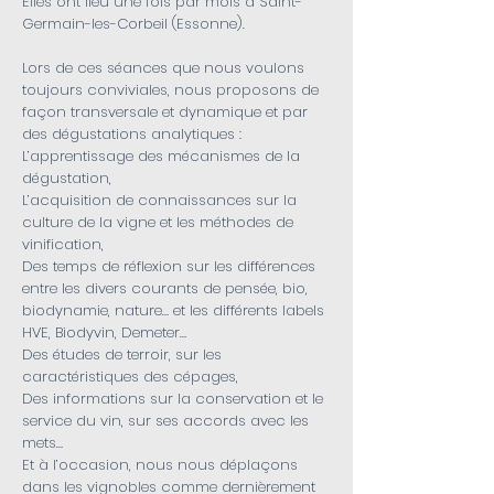
Elles ont lieu une fois par mois à Saint-
Germain-les-Corbeil (Essonne).
Lors de ces séances que nous voulons
toujours conviviales, nous proposons de
façon transversale et dynamique et par
des dégustations analytiques :
L’apprentissage des mécanismes de la
dégustation,
L’acquisition de connaissances sur la
culture de la vigne et les méthodes de
vinification,
Des temps de réflexion sur les différences
entre les divers courants de pensée, bio,
biodynamie, nature… et les différents labels
HVE, Biodyvin, Demeter…
Des études de terroir, sur les
caractéristiques des cépages,
Des informations sur la conservation et le
service du vin, sur ses accords avec les
mets…
Et à l’occasion, nous nous déplaçons
dans les vignobles comme dernièrement