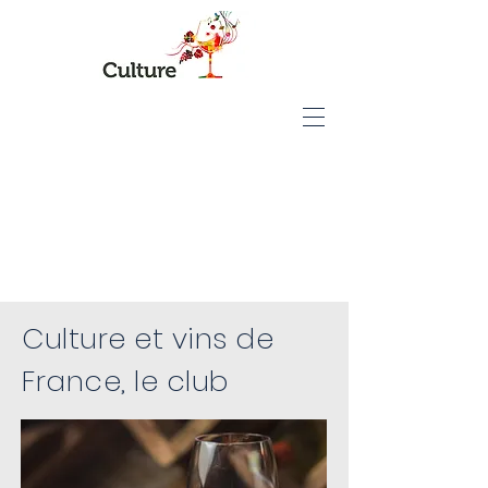
POUR EN SAVOIR
PLUS…
Culture et vins de
France, le club