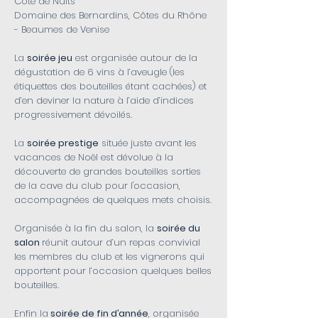
Côte de Nuits
Domaine des Bernardins, Côtes du Rhône
- Beaumes de Venise
La
soirée jeu
est organisée autour de la
dégustation de 6 vins à l’aveugle (les
étiquettes des bouteilles étant cachées) et
d’en deviner la nature à l’aide d’indices
progressivement dévoilés.
La
soirée prestige
située juste avant les
vacances de Noël est dévolue à la
découverte de grandes bouteilles sorties
de la cave du club pour l'occasion,
accompagnées de quelques mets choisis.
Organisée à la fin du salon, la
soirée du
salon
réunit autour d’un repas convivial
les membres du club et les vignerons qui
apportent pour l’occasion quelques belles
bouteilles.
Enfin la
soirée de fin d’année
, organisée