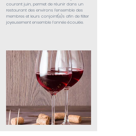
courant juin, permet de réunir dans un
restaurant des environs l’ensemble des
membres et leurs conjoint(e)s afin de fêter
joyeusement ensemble l’année écoulée.