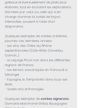
gâteaux et éventuellement de plats plus
élaborés, tout en écoutant les explications
données par celui ou celle qui a en
charge d’animer la soirée de façon
interactive, souvent à l’aide d’un
diaporama.
Quelques exemples de soirées à thèmes
piochés ces dernières années :
- Les vins des Côtes du Rhône
septentrionales (Côte-Rôtie, Condrieu,
Cornas…)
- Le cépage Pinot noir dans les différentes
régions de France
- Les terroirs volcaniques en France et à
l’étranger
- Espagne, le Tempranillo dans tous ses
états
- Soirée vins et fromages
Quelques exemples de
soirées vignerons
:
Domaine Marchand-Grillot, Bourgogne