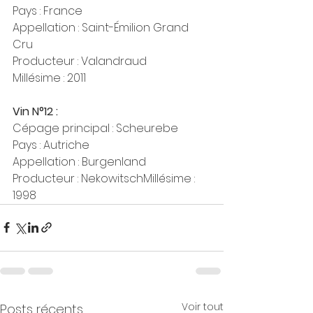
Pays : France
Appellation : Saint-Émilion Grand 
Cru
Producteur : Valandraud
Millésime : 2011
Vin N°12 :
Cépage principal : Scheurebe
Pays : Autriche
Appellation : Burgenland
Producteur : NekowitschMillésime : 
1998
Voir tout
Posts récents