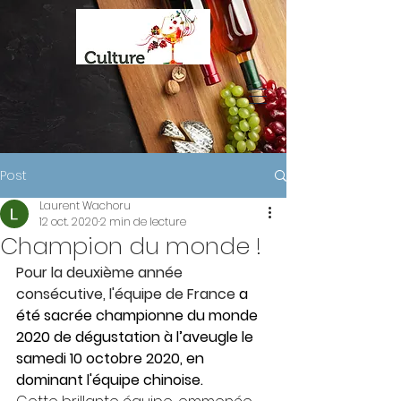
Post
Laurent Wachoru
12 oct. 2020
2 min de lecture
Champion du monde !
Pour la deuxième année 
consécutive, l'équipe de France 
a 
été sacrée championne du monde 
2020 de dégustation à l’aveugle le 
samedi 10 octobre 2020, en 
dominant l'équipe chinoise.