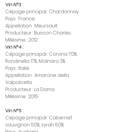
Vin N°3 :
Cépage principal : Chardonnay
Pays : France
Appellation : Meursault
Producteur : Buisson Charles
Millésime : 2012
Vin N°4 :
Cépage principal : Corvina 70%, 
Rondinella 17%, Molinara 3%
Pays : Italie
Appellation : Amarone della 
Valpolicella
Producteur : La Dama
Millésime : 2015
Vin N°5 :
Cépage principal : Cabernet 
sauvignon 50%, syrah 50%
Pays : Australie